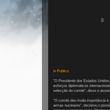
in Publico
"O Presidente dos Estados Unidos
esforços diplomáticos internacion
selecção do comité", disse o asse
"O comité deu muita importância 
armas nucleares", declarou o pres