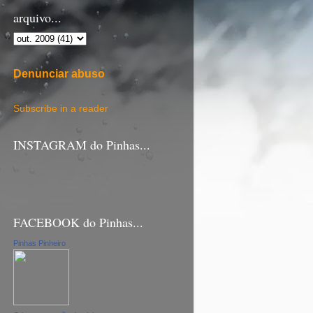
arquivo...
Denunciar abuso
Subscribe in a reader
INSTAGRAM do Pinhas...
FACEBOOK do Pinhas...
Pinhas Pinheiro