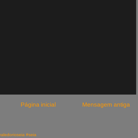
Página inicial
Mensagem antiga
valedorioseia #seia