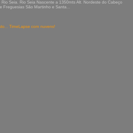
Rio Seia. Rio Seia Nascente a 1350mts Alt. Nordeste do Cabeço
de Freguesias São Martinho e Santa...
isto... TimeLapse com nuvens!
.