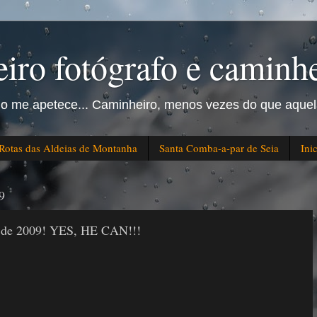
iro fotógrafo e caminhe
do me apetece... Caminheiro, menos vezes do que aquel
Rotas das Aldeias de Montanha
Santa Comba-a-par de Seia
Ini
9
 de 2009! YES, HE CAN!!!