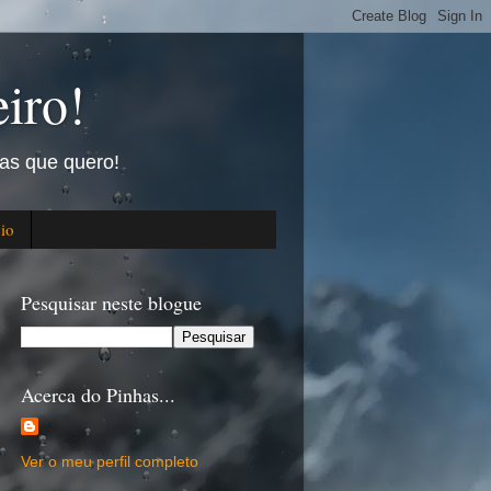
iro!
as que quero!
cio
Pesquisar neste blogue
Acerca do Pinhas...
Ver o meu perfil completo