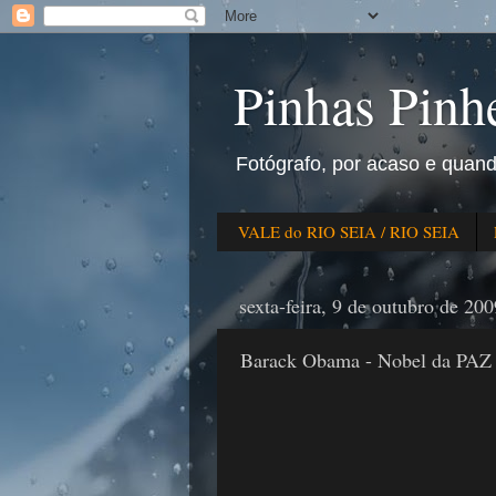
Pinhas Pinhe
Fotógrafo, por acaso e quan
VALE do RIO SEIA / RIO SEIA
sexta-feira, 9 de outubro de 200
Barack Obama - Nobel da PAZ