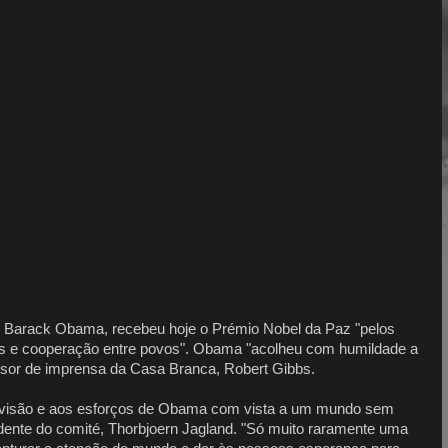
, Barack Obama, recebeu hoje o Prémio Nobel da Paz "pelos
ais e cooperação entre povos". Obama "acolheu com humildade a
ssor de imprensa da Casa Branca, Robert Gibbs.
à visão e aos esforços de Obama com vista a um mundo sem
idente do comité, Thorbjoern Jagland. "Só muito raramente uma