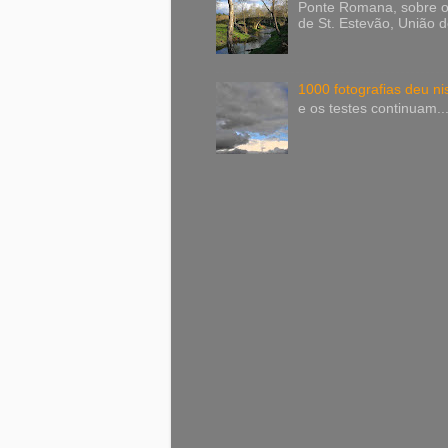
Ponte Romana, sobre o 
de St. Estevão, União 
1000 fotografias deu n
e os testes continuam..